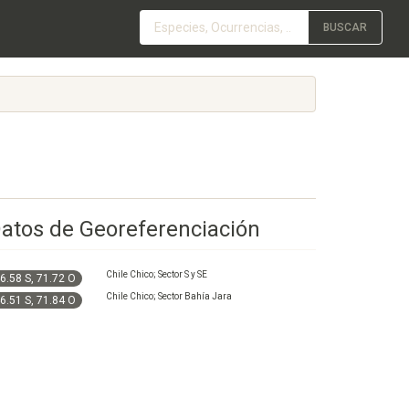
BUSCAR
atos de Georeferenciación
Chile Chico; Sector S y SE
6.58 S, 71.72 O
Chile Chico; Sector Bahía Jara
6.51 S, 71.84 O