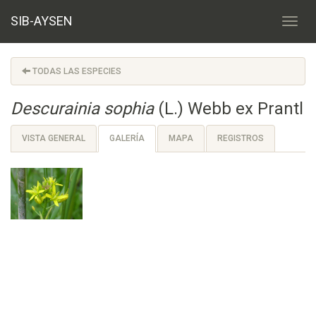
SIB-AYSEN
TODAS LAS ESPECIES
Descurainia sophia
(L.) Webb ex Prantl
VISTA GENERAL
GALERÍA
MAPA
REGISTROS