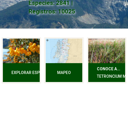
Especies: 2841
|
Registros: 10025
CONOCE A...
MAPEO
EXPLORAR ESPECIES
TETRONCIUM M