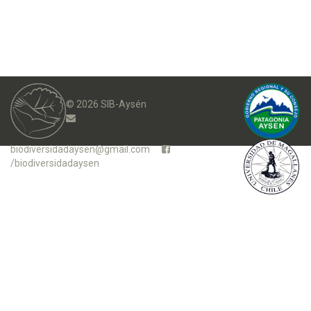
© 2026 SIB-Aysén
biodiversidadaysen@gmail.com
/biodiversidadaysen