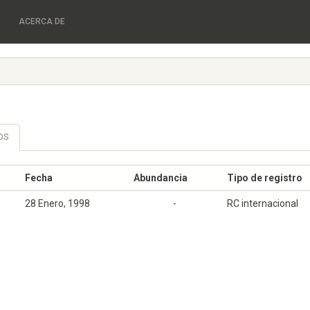
ACERCA DE
OS
Fecha
Abundancia
Tipo de registro
28 Enero, 1998
-
RC internacional