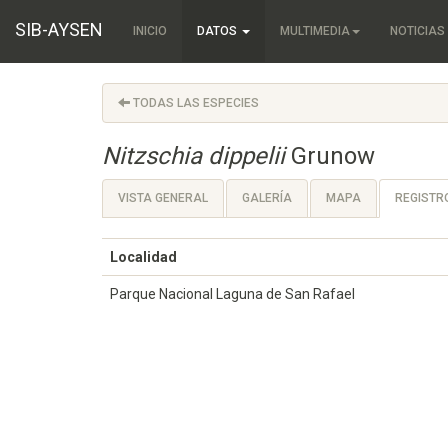
SIB-AYSEN
INICIO
DATOS
MULTIMEDIA
NOTICIAS
TODAS LAS ESPECIES
Nitzschia dippelii
Grunow
VISTA GENERAL
GALERÍA
MAPA
REGISTR
Localidad
Parque Nacional Laguna de San Rafael