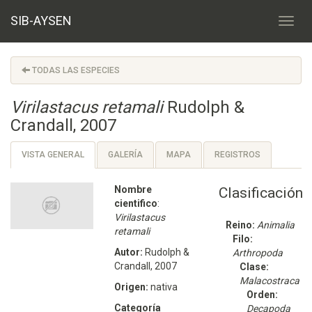
SIB-AYSEN
TODAS LAS ESPECIES
Virilastacus retamali
Rudolph &
Crandall, 2007
VISTA GENERAL
GALERÍA
MAPA
REGISTROS
Nombre
Clasificación
cientifico
:
Virilastacus
Reino:
Animalia
retamali
Filo:
Autor:
Rudolph &
Arthropoda
Crandall, 2007
Clase:
Malacostraca
Origen:
nativa
Orden:
Categoría
Decapoda