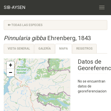
SIB-AYSEN
TODAS LAS ESPECIES
Pinnularia gibba
Ehrenberg, 1843
VISTA GENERAL
GALERÍA
MAPA
REGISTROS
Datos de
+
Georeferenc
−
No se encuentran
datos de
georeferenciacion