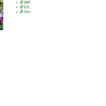
GBIF
EOL
Otro