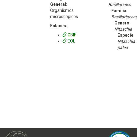
General:
Bacillariales
Organismos
Familia:
microscópicos
Bacillariacea
Genero:
Enlaces:
Nitzschia
GBIF
Especie:
EOL
Nitzschia
palea