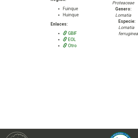
Proteaceae
Fuinque
Genero:
Huinque
Lomatia
Especie:
Enlaces:
Lomatia
GBIF
ferruginea
EOL
Otro