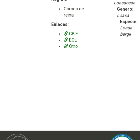
Loasaceae
Corona de
Genero:
reina
Loasa
Especie:
Enlaces:
Loasa
GBIF
bergii
EOL
Otro