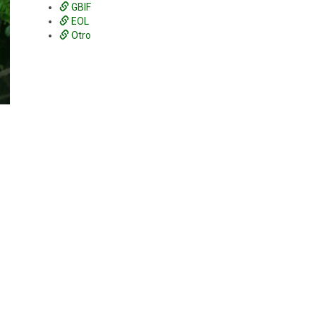
GBIF
EOL
Otro