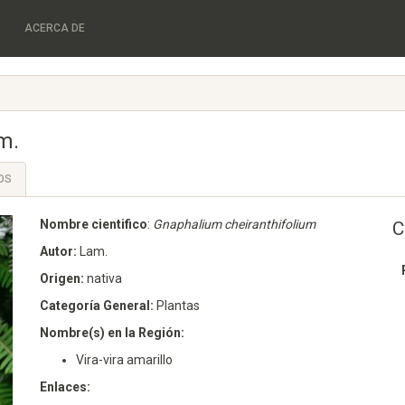
ACERCA DE
m.
OS
Nombre cientifico
:
Gnaphalium cheiranthifolium
C
Autor:
Lam.
Origen:
nativa
Categoría General:
Plantas
Nombre(s) en la Región:
Vira-vira amarillo
Enlaces: