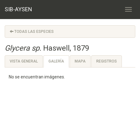
SIB-AYSEN
TODAS LAS ESPECIES
Glycera sp.
Haswell, 1879
VISTA GENERAL
GALERÍA
MAPA
REGISTROS
No se encuentran imágenes.