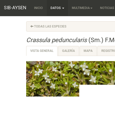
SIB-AYSEN
INICIO
DATOS
MULTIMEDIA
NOTICIAS
TODAS LAS ESPECIES
Crassula peduncularis
(Sm.) F.M
VISTA GENERAL
GALERÍA
MAPA
REGISTR