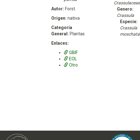
Crassulaceae
Autor:
Forst.
Genero:
Crassula
Origen:
nativa
Especie:
Categoría
Crassula
General:
Plantas
moschata
Enlaces:
GBIF
EOL
Otro