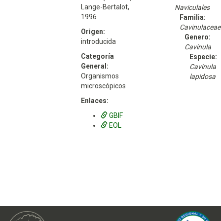
Lange-Bertalot,
Naviculales
1996
Familia:
Cavinulaceae
Origen:
Genero:
introducida
Cavinula
Categoría
Especie:
General:
Cavinula
Organismos
lapidosa
microscópicos
Enlaces:
GBIF
EOL