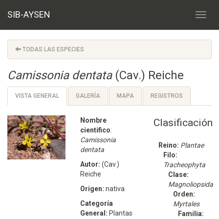
SIB-AYSEN
TODAS LAS ESPECIES
Camissonia dentata
(Cav.) Reiche
VISTA GENERAL
GALERÍA
MAPA
REGISTROS
Nombre
Clasificación
cientifico
:
Camissonia
Reino:
Plantae
dentata
Filo:
Autor:
(Cav.)
Tracheophyta
Reiche
Clase:
Magnoliopsida
Origen:
nativa
Orden:
Categoría
Myrtales
General:
Plantas
Familia: