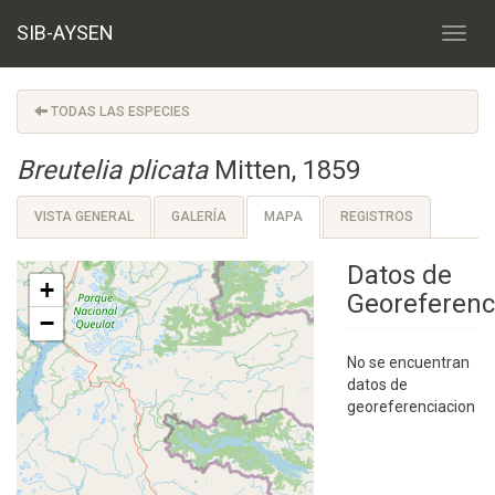
SIB-AYSEN
TODAS LAS ESPECIES
Breutelia plicata
Mitten, 1859
VISTA GENERAL
GALERÍA
MAPA
REGISTROS
Datos de
+
Georeferenc
−
No se encuentran
datos de
georeferenciacion