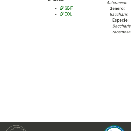
Asteraceae
GBIF
Genero:
EOL
Baccharis
Especie:
Baccharis
racemosa