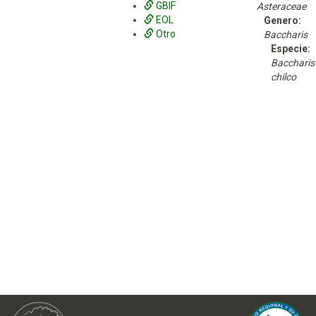
GBIF
Asteraceae
EOL
Genero:
Otro
Baccharis
Especie:
Baccharis
chilco