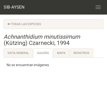
SIB-AYSEN
TODAS LAS ESPECIES
Achnanthidium minutissimum
(Kützing) Czarnecki, 1994
VISTA GENERAL
GALERÍA
MAPA
REGISTROS
No se encuentran imágenes.