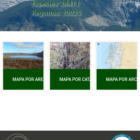
Especies: 2841 |
Registros: 10025
MAPA POR ARCH
MAPA POR AREA
MAPA POR CATALOGO