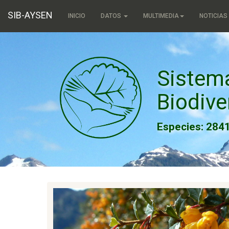
SIB-AYSEN
INICIO
DATOS
MULTIMEDIA
NOTICIAS
Sistem
Biodive
Especies: 284