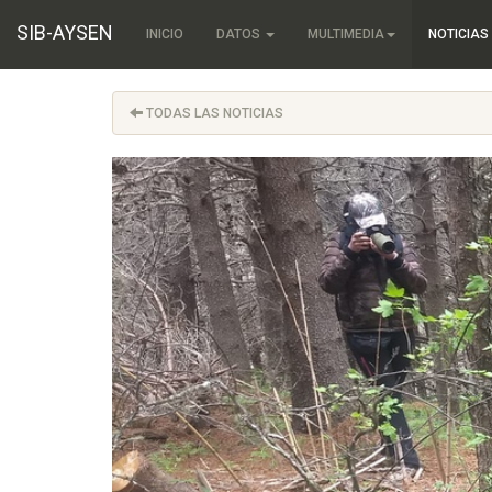
SIB-AYSEN
INICIO
DATOS
MULTIMEDIA
NOTICIAS
TODAS LAS NOTICIAS