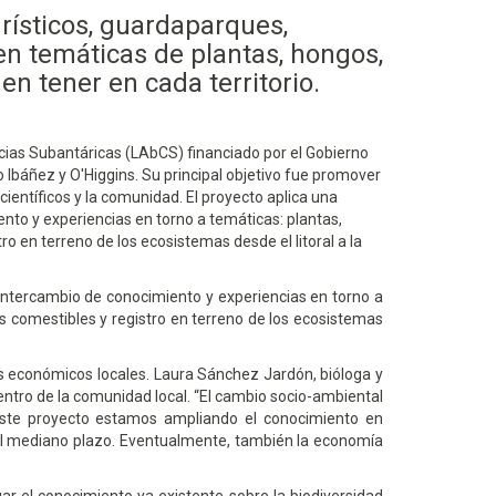
rísticos, guardaparques,
en temáticas de plantas, hongos,
n tener en cada territorio.
encias Subantáricas (LAbCS) financiado por el Gobierno
Ibáñez y O'Higgins. Su principal objetivo fue promover
científicos y la comunidad. El proyecto aplica una
to y experiencias en torno a temáticas: plantas,
 en terreno de los ecosistemas desde el litoral a la
intercambio de conocimiento y experiencias en torno a
s comestibles y registro en terreno de los ecosistemas
es económicos locales. Laura Sánchez Jardón, bióloga y
dentro de la comunidad local.
El cambio socio-ambiental
 este proyecto estamos ampliando el conocimiento en
 el mediano plazo. Eventualmente, también la economía