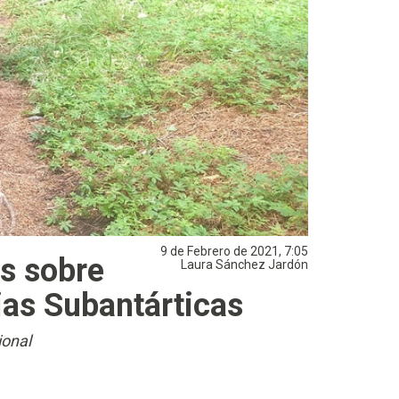
9 de Febrero de 2021, 7:05
es sobre
Laura Sánchez Jardón
ias Subantárticas
ional