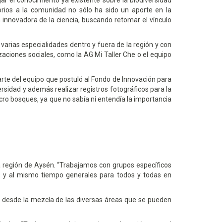
lgar el conocimiento ya existente sobre la biodiversidad
torios a la comunidad no sólo ha sido un aporte en la
n innovadora de la ciencia, buscando retomar el vínculo
varias especialidades dentro y fuera de la región y con
aciones sociales, como la AG Mi Taller Che o el equipo
rte del equipo que postuló al Fondo de Innovación para
rsidad y además realizar registros fotográficos para la
cro bosques, ya que no sabía ni entendía la importancia
 la región de Aysén. “Trabajamos con grupos específicos
as y al mismo tiempo generales para todos y todas en
a desde la mezcla de las diversas áreas que se pueden