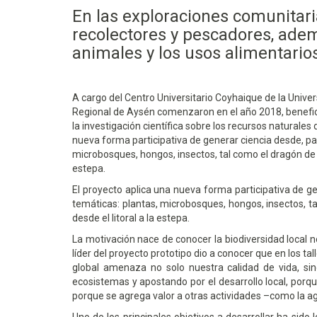
En las exploraciones comunitari
recolectores y pescadores, adem
animales y los usos alimentarios
A cargo del Centro Universitario Coyhaique de la Univer
Regional de Aysén comenzaron en el año 2018, benefici
la investigación científica sobre los recursos naturales
nueva forma participativa de generar ciencia desde, p
microbosques, hongos, insectos, tal como el dragón de 
estepa.
El proyecto aplica una nueva forma participativa de 
temáticas: plantas, microbosques, hongos, insectos, t
desde el litoral a la estepa.
La motivación nace de conocer la biodiversidad local 
líder del proyecto prototipo dio a conocer que en los t
global amenaza no solo nuestra calidad de vida, si
ecosistemas y apostando por el desarrollo local, por
porque se agrega valor a otras actividades –como la agr