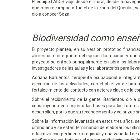
El equipo LAbCS viajó desde el litoral, desde la navega
que más me impactó fue el de la zona del Queulat, ya
dio a conocer Soza.
Biodiversidad como ense
El proyecto plantea, en su versión prototipo financia
alimentos e integrante del equipo dio a conocer
que 
proyecto se enfocó principalmente en abrir los labora
investigadores de las aulas y los laboratorios para lleva
Adriana Barrientos,
terapeuta ocupacional e integrant
ejecución de las actividades, con el objetivo de pot
fortalecimiento del contacto con actores clave de la co
Sobre el recibimiento de la gente, Barrientos dio a 
construyendo en conjunto las bases para los futuros
desarrollan, por lo que su reconocimiento y valorizaci
Sobre la información levantada en estos tres años, s
último año y se están terminando de elaborar los últi
educativa con pertinencia regional y una variedad de 