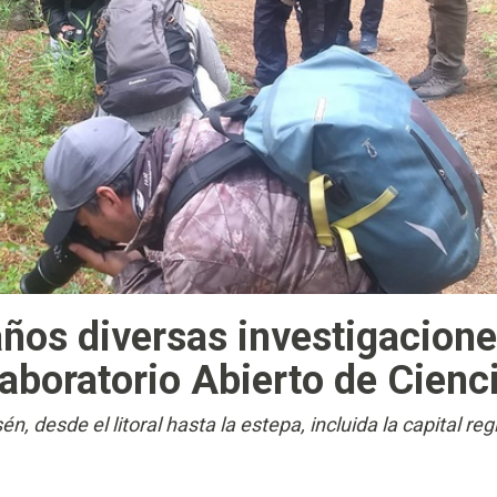
años diversas investigacion
Laboratorio Abierto de Cienc
, desde el litoral hasta la estepa, incluida la capital reg