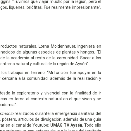
iggins. “Tuvimos que viajar mucho por la región, pero el
s, líquenes, briófitas. Fue realmente impresionante”,
de productos naturales. Lorna Moldenhauer,
ingeniera en
 conocidos de algunas especies de plantas y hongos.
“El
y de la academia al resto de la comunidad. Sacar a los
 entorno natural y cultural de la región de Aysén”.
 los trabajos en terreno. “Mi función fue apoyar en la
 y cercana a la comunidad; además de la realización y
de lo exploratorio y vivencial con la finalidad de ir
as en torno al contexto natural en el que viven y se
academia”.
trimonio
realizados durante la emergencia sanitaria del
 pósters, artículos de divulgación, además de una guía
rar en el canal de Youtube:
UMAG TV Aysén
. Todo ello