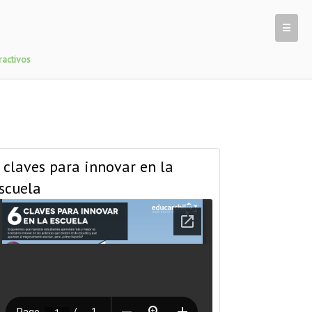
☰
ractivos
 claves para innovar en la
scuela