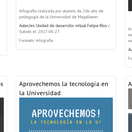
Infografía realizada por alumno de 2do año de
pedagogía de la Universidad de Magallanes
Autor/es: Unidad de desarrollo virtual Felipe Ríos
/
In
Subido el: 2017-06-27
es
Formato: Infografía
es
A
Fo
os
Aprovechemos la tecnologia en
A
la Universidad