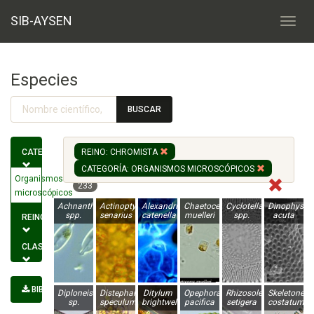
SIB-AYSEN
Especies
BUSCAR
CATEGORÍA
REINO: CHROMISTA
CATEGORÍA: ORGANISMOS MICROSCÓPICOS
Organismos
233
microscópicos
Achnanthes
Actinoptychus
Alexandrium
Chaetoceros
Cyclotella
Dinophysis
spp.
senarius
catenella
muelleri
spp.
acuta
REINO
CLASE
BIBLIOGRAFÍA
Diploneis
Distephanus
Ditylum
Opephora
Rhizosolenia
Skeletonem
sp.
speculum
brightwellii
pacifica
setigera
costatum